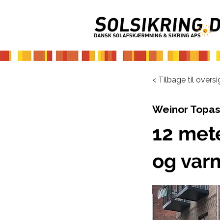
< Tilbage til oversi
Weinor Topas
12 mete
og var