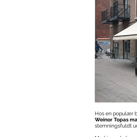
Hos en populær b
Weinor Topas ma
stemningsfuldt u