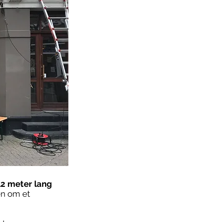
2 meter lang
en om et