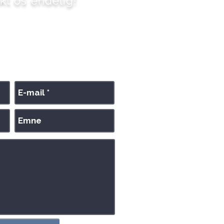
akt os endelig!