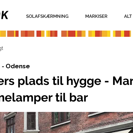
SOLAFSKÆRMNING
MARKISER
ALT
gt
 - Odense
rs plads til hygge - Mar
melamper til bar