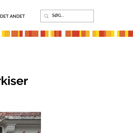
 DET ANDET
kiser