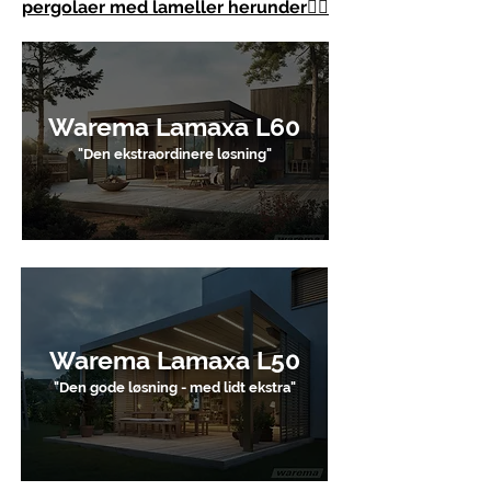
pergolaer med lameller herunder👇🏻
Warema Lamaxa L60
"Den ekstraordinere løsning"
Warema Lamaxa L50
"Den gode løsning - med lidt ekstra"