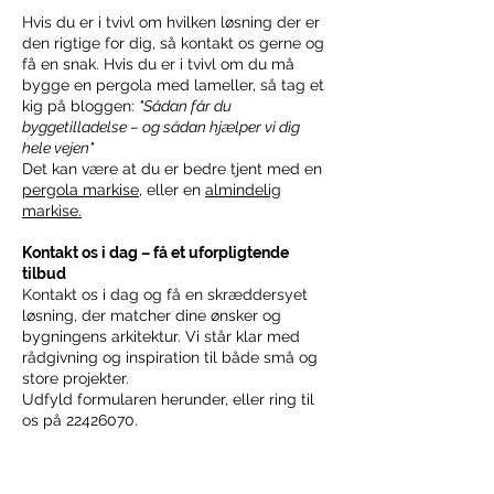
Hvis du er i tvivl om hvilken løsning der er
den rigtige for dig, så kontakt os gerne og
få en snak. Hvis du er i tvivl om du må
bygge en pergola med lameller, så tag et
kig på bloggen:
"Sådan får du
byggetilladelse – og sådan hjælper vi dig
hele vejen"
Det kan være at du er bedre tjent med en
pergola markise
, eller en
almindelig
markise.
Kontakt os i dag – få et uforpligtende
tilbud
Kontakt os i dag og få en skræddersyet
løsning, der matcher dine ønsker og
bygningens arkitektur. Vi står klar med
rådgivning og inspiration til både små og
store projekter.
Udfyld formularen herunder, eller ring til
os på
22426070
.