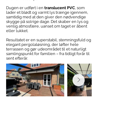
Dugen er udført i en
translucent PVC
, som
lader et blødt og varmt lys trænge igennem,
samtidig med at den giver den nødvendige
skygge på solrige dage. Det skaber en lys og
venlig atmosfære, uanset om taget er åbent
eller lukket.
Resultatet er en superstabil, stemningsfuld og
elegant pergolaløsning, der løfter hele
terrassen og gør udeområdet til et naturligt
samlingspunkt for familien – fra tidligt forår til
sent efterår.